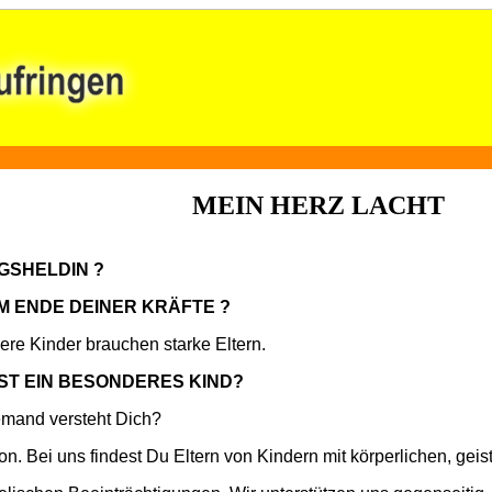
MEIN HERZ LACHT
GSHELDIN ?
M ENDE DEINER KRÄFTE ?
re Kinder brauchen starke Eltern.
ST EIN BESONDERES KIND?
mand versteht Dich?
on. Bei uns findest Du Eltern von Kindern mit körperlichen, geis