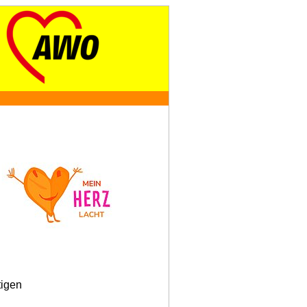
tigen