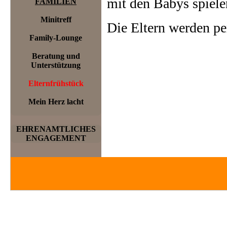
mit den Babys spiele
FAMILIEN
Minitreff
Die Eltern werden pe
Family-Lounge
Beratung und
Unterstützung
Elternfrühstück
Mein Herz lacht
EHRENAMTLICHES
ENGAGEMENT