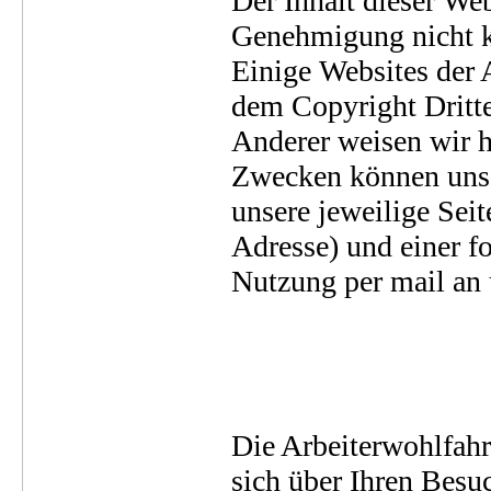
Der Inhalt dieser We
Genehmigung nicht ko
Einige Websites der 
dem Copyright Dritte
Anderer weisen wir h
Zwecken können unser
unsere jeweilige Sei
Adresse) und einer f
Nutzung per mail an 
Die Arbeiterwohlfah
sich über Ihren Besu