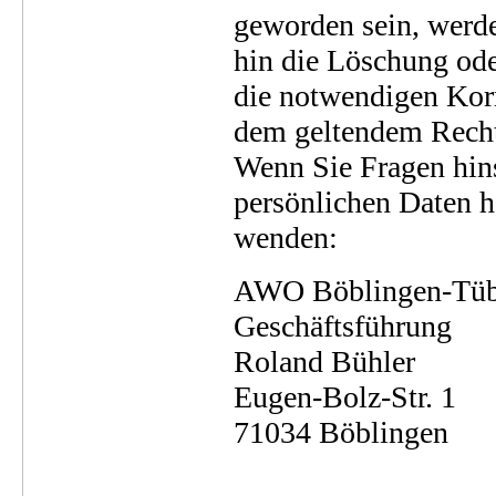
geworden sein, werde
hin die Löschung ode
die notwendigen Kor
dem geltendem Recht
Wenn Sie Fragen hins
persönlichen Daten h
wenden:
AWO Böblingen-Tü
Geschäftsführung
Roland Bühler
Eugen-Bolz-Str. 1
71034 Böblingen