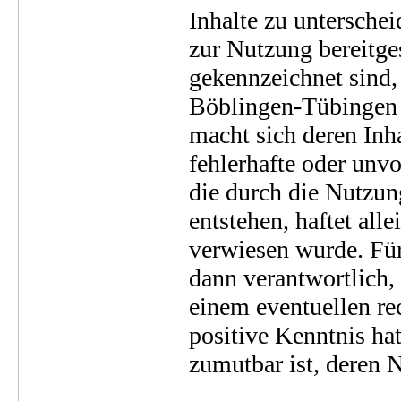
Inhalte zu unterschei
zur Nutzung bereitge
gekennzeichnet sind,
Böblingen-Tübingen
macht sich deren Inha
fehlerhafte oder unvo
die durch die Nutzun
entstehen, haftet all
verwiesen wurde. Für
dann verantwortlich,
einem eventuellen rec
positive Kenntnis ha
zumutbar ist, deren 