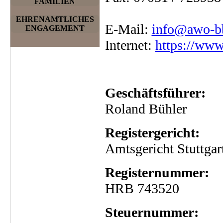
FAMILIEN
EHRENAMTLICHES
E-Mail:
info@awo-bb
ENGAGEMENT
Internet:
https://www
Geschäftsführer:
Roland Bühler
Registergericht:
Amtsgericht Stuttgar
Registernummer:
HRB 743520
Steuernummer: