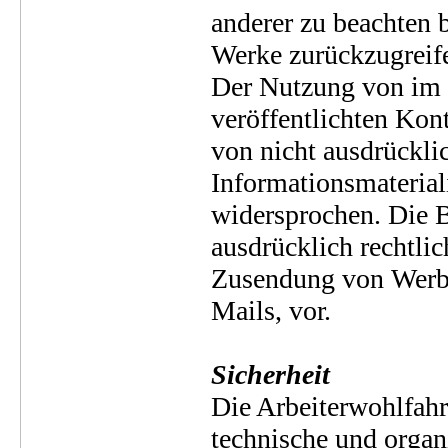
anderer zu beachten b
Werke zurückzugreif
Der Nutzung von im 
veröffentlichten Kon
von nicht ausdrückli
Informationsmaterial
widersprochen. Die Be
ausdrücklich rechtlic
Zusendung von Werbe
Mails, vor.
Sicherheit
Die Arbeiterwohlfah
technische und organ