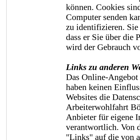
können. Cookies sind
Computer senden kan
zu identifizieren. Si
dass er Sie über die 
wird der Gebrauch vo
Links zu anderen We
Das Online-Angebot e
haben keinen Einfluss
Websites die Datens
Arbeiterwohlfahrt B
Anbieter für eigene 
verantwortlich. Von d
"Links" auf die von 